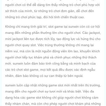
người chơi có thể dễ dàng tìm thấy những trò chơi phù hợp với
sở thích của mình, từ những trò chơi đơn giản, dễ chơi đến
những trò chơi phức tạp, đòi hỏi tính chiến thuật cao.
Không chỉ mang tính giải trí, slot game tại sunwin còn có cơ hội
mang đến những phần thưởng lớn cho người chơi. Các jackpot,
mini jackpot liên tục được tích lũy, tạo động lực và hứng thú cho
người chơi quay slot. Việc trúng thưởng không chỉ mang lại
niềm vui, mà còn là một nguồn động viên lớn lao, khuyến khích
người chơi tiếp tục khám phá và chinh phục những thử thách
mới. sunwin luôn đảm bảo tính công bằng và minh bạch của
các trò chơi slot game, mọi kết quả đều được xác định ngẫu
nhiên, đảm bảo không có sự can thiệp từ bên ngoài.
sunwin luôn cập nhật những game slot mới nhất trên thị trường,
mang đến cho người chơi sự tươi mới và khác biệt. Việc đa
dạng hóa các game slot không chỉ giúp người chơi không cảm
thấy nhàm chán, mà còn cho phép người chơi khám phá những