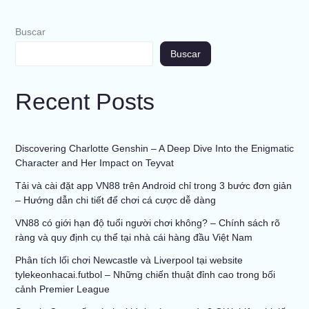
Buscar
Buscar
Recent Posts
Discovering Charlotte Genshin – A Deep Dive Into the Enigmatic
Character and Her Impact on Teyvat
Tải và cài đặt app VN88 trên Android chỉ trong 3 bước đơn giản
– Hướng dẫn chi tiết để chơi cá cược dễ dàng
VN88 có giới hạn độ tuổi người chơi không? – Chính sách rõ
ràng và quy định cụ thể tại nhà cái hàng đầu Việt Nam
Phân tích lối chơi Newcastle và Liverpool tại website
tylekeonhacai.futbol – Những chiến thuật đỉnh cao trong bối
cảnh Premier League