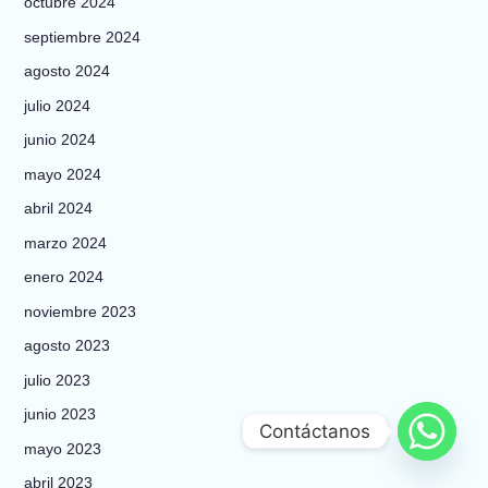
octubre 2024
septiembre 2024
agosto 2024
julio 2024
junio 2024
mayo 2024
abril 2024
marzo 2024
enero 2024
noviembre 2023
agosto 2023
julio 2023
junio 2023
Contáctanos
mayo 2023
abril 2023