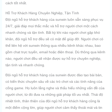
cách tốt nhất.
Hỗ Trợ Khách Hàng Chuyên Nghiệp, Tận Tình
Đội ngũ hỗ trợ khách hàng của sunwin luôn sẵn sàng phục vụ
24/7, giải đáp mọi thắc mắc và hỗ trợ người chơi một cách
nhanh chóng và tận tình. Bất kỳ khi nào người chơi gặp khó
khăn, đội ngũ hỗ trợ đều sẽ có mặt để giúp đỡ. Người chơi có
thể liên hệ với sunwin thông qua nhiều kênh khác nhau, bao
gồm chat trực tuyến, email hoặc điện thoại. Dù thông qua kênh
nào, người chơi đều sẽ nhận được sự hỗ trợ chuyên nghiệp,
tận tình và nhanh chóng.
Đội ngũ hỗ trợ khách hàng của sunwin được đào tạo bài bản,
có kiến thức chuyên sâu về các trò chơi và các tính năng của
cổng game. Họ luôn lắng nghe và thấu hiểu những vấn đề của
người chơi, từ đó đưa ra những giải pháp tối ưu nhất. Thái độ
nhiệt tình, thân thiện của đội ngũ hỗ trợ khách hàng cũng là
một điểm cộng lớn, giúp người chơi cảm thấy thoải mái và tin