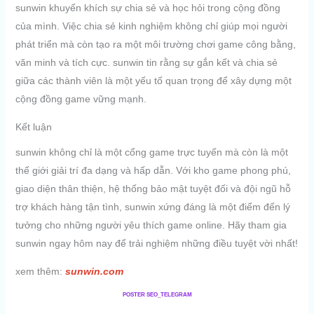
sunwin khuyến khích sự chia sẻ và học hỏi trong cộng đồng
của mình. Việc chia sẻ kinh nghiệm không chỉ giúp mọi người
phát triển mà còn tạo ra một môi trường chơi game công bằng,
văn minh và tích cực. sunwin tin rằng sự gắn kết và chia sẻ
giữa các thành viên là một yếu tố quan trọng để xây dựng một
cộng đồng game vững mạnh.
Kết luận
sunwin không chỉ là một cổng game trực tuyến mà còn là một
thế giới giải trí đa dạng và hấp dẫn. Với kho game phong phú,
giao diện thân thiện, hệ thống bảo mật tuyệt đối và đội ngũ hỗ
trợ khách hàng tận tình, sunwin xứng đáng là một điểm đến lý
tưởng cho những người yêu thích game online. Hãy tham gia
sunwin ngay hôm nay để trải nghiệm những điều tuyệt vời nhất!
xem thêm:
sunwin.com
POSTER SEO_TELEGRAM