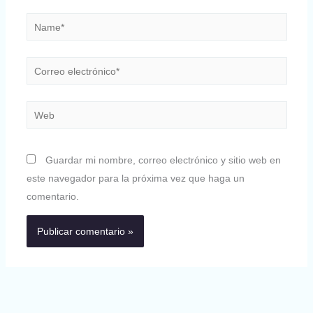
Name*
Correo
electrónico*
Web
Guardar mi nombre, correo electrónico y sitio web en
este navegador para la próxima vez que haga un
comentario.