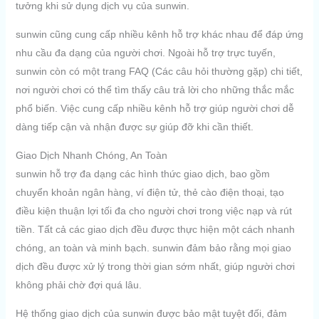
tưởng khi sử dụng dịch vụ của sunwin.
sunwin cũng cung cấp nhiều kênh hỗ trợ khác nhau để đáp ứng
nhu cầu đa dạng của người chơi. Ngoài hỗ trợ trực tuyến,
sunwin còn có một trang FAQ (Các câu hỏi thường gặp) chi tiết,
nơi người chơi có thể tìm thấy câu trả lời cho những thắc mắc
phổ biến. Việc cung cấp nhiều kênh hỗ trợ giúp người chơi dễ
dàng tiếp cận và nhận được sự giúp đỡ khi cần thiết.
Giao Dịch Nhanh Chóng, An Toàn
sunwin hỗ trợ đa dạng các hình thức giao dịch, bao gồm
chuyển khoản ngân hàng, ví điện tử, thẻ cào điện thoại, tạo
điều kiện thuận lợi tối đa cho người chơi trong việc nạp và rút
tiền. Tất cả các giao dịch đều được thực hiện một cách nhanh
chóng, an toàn và minh bạch. sunwin đảm bảo rằng mọi giao
dịch đều được xử lý trong thời gian sớm nhất, giúp người chơi
không phải chờ đợi quá lâu.
Hệ thống giao dịch của sunwin được bảo mật tuyệt đối, đảm