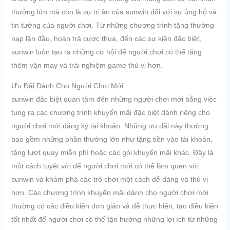
thưởng lớn mà còn là sự tri ân của sunwin đối với sự ủng hộ và
tin tưởng của người chơi. Từ những chương trình tặng thưởng
nạp lần đầu, hoàn trả cược thua, đến các sự kiện đặc biệt,
sunwin luôn tạo ra những cơ hội để người chơi có thể tăng
thêm vận may và trải nghiệm game thú vị hơn.
Ưu Đãi Dành Cho Người Chơi Mới
sunwin đặc biệt quan tâm đến những người chơi mới bằng việc
tung ra các chương trình khuyến mãi đặc biệt dành riêng cho
người chơi mới đăng ký tài khoản. Những ưu đãi này thường
bao gồm những phần thưởng lớn như tặng tiền vào tài khoản,
tặng lượt quay miễn phí hoặc các gói khuyến mãi khác. Đây là
một cách tuyệt vời để người chơi mới có thể làm quen với
sunwin và khám phá các trò chơi một cách dễ dàng và thú vị
hơn. Các chương trình khuyến mãi dành cho người chơi mới
thường có các điều kiện đơn giản và dễ thực hiện, tạo điều kiện
tốt nhất để người chơi có thể tận hưởng những lợi ích từ những