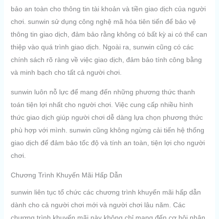
bảo an toàn cho thông tin tài khoản và tiền giao dịch của người
chơi. sunwin sử dụng công nghệ mã hóa tiên tiến để bảo vệ
thông tin giao dịch, đảm bảo rằng không có bất kỳ ai có thể can
thiệp vào quá trình giao dịch. Ngoài ra, sunwin cũng có các
chính sách rõ ràng về việc giao dịch, đảm bảo tính công bằng
và minh bạch cho tất cả người chơi.
sunwin luôn nỗ lực để mang đến những phương thức thanh
toán tiện lợi nhất cho người chơi. Việc cung cấp nhiều hình
thức giao dịch giúp người chơi dễ dàng lựa chọn phương thức
phù hợp với mình. sunwin cũng không ngừng cải tiến hệ thống
giao dịch để đảm bảo tốc độ và tính an toàn, tiện lợi cho người
chơi.
Chương Trình Khuyến Mãi Hấp Dẫn
sunwin liên tục tổ chức các chương trình khuyến mãi hấp dẫn
dành cho cả người chơi mới và người chơi lâu năm. Các
chương trình khuyến mãi này không chỉ mang đến cơ hội nhận