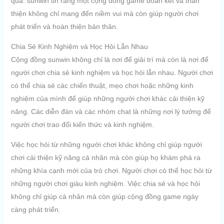
quả. sunwin tin rằng một cộng đồng game đoàn kết và thân
thiện không chỉ mang đến niềm vui mà còn giúp người chơi
phát triển và hoàn thiện bản thân.
Chia Sẻ Kinh Nghiệm và Học Hỏi Lẫn Nhau
Cộng đồng sunwin không chỉ là nơi để giải trí mà còn là nơi để
người chơi chia sẻ kinh nghiệm và học hỏi lẫn nhau. Người chơi
có thể chia sẻ các chiến thuật, mẹo chơi hoặc những kinh
nghiệm của mình để giúp những người chơi khác cải thiện kỹ
năng. Các diễn đàn và các nhóm chat là những nơi lý tưởng để
người chơi trao đổi kiến thức và kinh nghiệm.
Việc học hỏi từ những người chơi khác không chỉ giúp người
chơi cải thiện kỹ năng cá nhân mà còn giúp họ khám phá ra
những khía cạnh mới của trò chơi. Người chơi có thể học hỏi từ
những người chơi giàu kinh nghiệm. Việc chia sẻ và học hỏi
không chỉ giúp cá nhân mà còn giúp cộng đồng game ngày
càng phát triển.