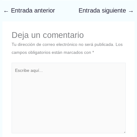
←
Entrada anterior
Entrada siguiente
→
Deja un comentario
Tu dirección de correo electrónico no será publicada.
Los
campos obligatorios están marcados con
*
Escribe
aquí...