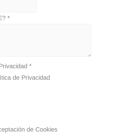
E?
*
 Privacidad
*
ítica de Privacidad
Aceptación de Cookies