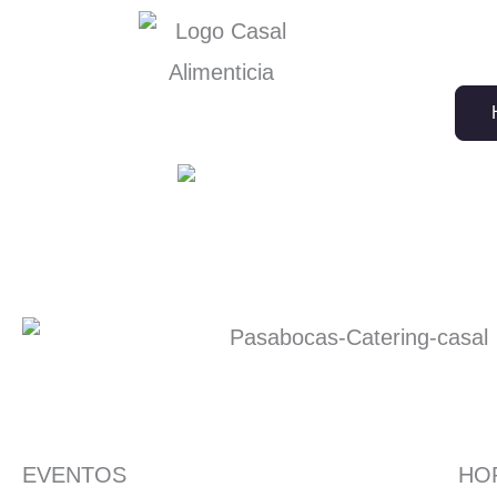
Ir
al
contenido
EVENTOS
HO