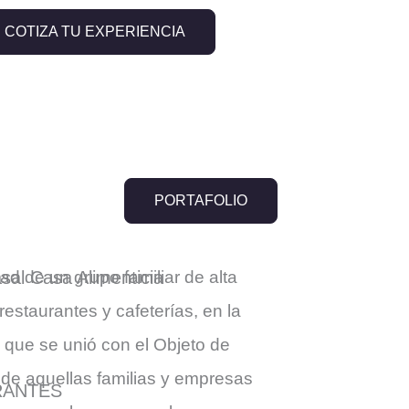
COTIZA TU EXPERIENCIA
PORTAFOLIO
d de un grupo familiar de alta
restaurantes y cafeterías, en la
 que se unió con el Objeto de
 de aquellas familias y empresas
RANTES