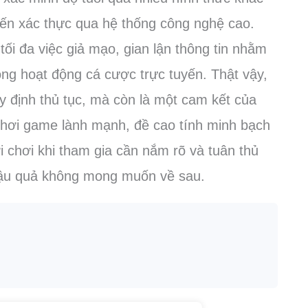
 đến xác thực qua hệ thống công nghệ cao.
ối đa việc giả mạo, gian lận thông tin nhằm
ng hoạt động cá cược trực tuyến. Thật vậy,
y định thủ tục, mà còn là một cam kết của
 chơi game lành mạnh, đề cao tính minh bạch
 chơi khi tham gia cần nắm rõ và tuân thủ
hậu quả không mong muốn về sau.