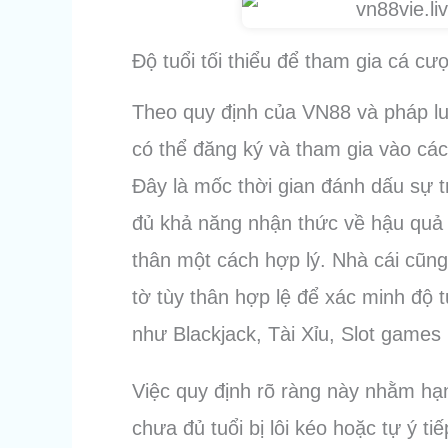
Độ tuổi tối thiểu để tham gia cá cư
Theo quy định của VN88 và pháp luậ
có thể đăng ký và tham gia vào các
Đây là mốc thời gian đánh dấu sự 
đủ khả năng nhận thức về hậu quả 
thân một cách hợp lý. Nhà cái cũng
tờ tùy thân hợp lệ để xác minh độ t
như Blackjack, Tài Xỉu, Slot games
Việc quy định rõ ràng này nhằm hạn 
chưa đủ tuổi bị lôi kéo hoặc tự ý ti