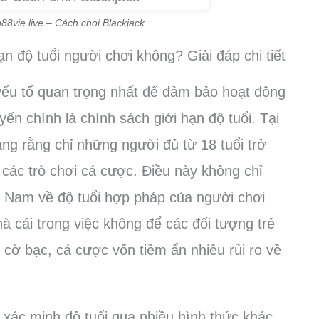
88vie.live – Cách chơi Blackjack
n độ tuổi người chơi không? Giải đáp chi tiết
ếu tố quan trọng nhất để đảm bảo hoạt động
ến chính là chính sách giới hạn độ tuổi. Tại
àng rằng chỉ những người đủ từ 18 tuổi trở
 các trò chơi cá cược. Điều này không chỉ
ệt Nam về độ tuổi hợp pháp của người chơi
à cái trong việc không để các đối tượng trẻ
ụ cờ bạc, cá cược vốn tiềm ẩn nhiều rủi ro về
 xác minh độ tuổi qua nhiều hình thức khác