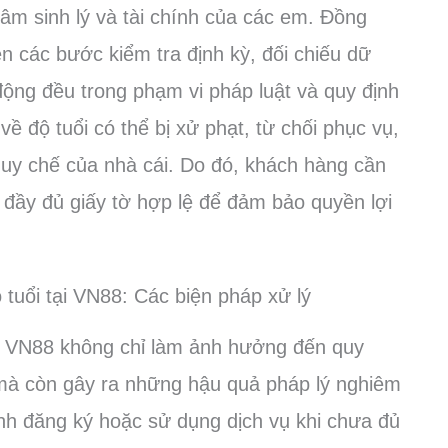
tâm sinh lý và tài chính của các em. Đồng
ện các bước kiểm tra định kỳ, đối chiếu dữ
ộng đều trong phạm vi pháp luật và quy định
ề độ tuổi có thể bị xử phạt, từ chối phục vụ,
 quy chế của nhà cái. Do đó, khách hàng cần
 đầy đủ giấy tờ hợp lệ để đảm bảo quyền lợi
 tuổi tại VN88: Các biện pháp xử lý
tại VN88 không chỉ làm ảnh hưởng đến quy
i mà còn gây ra những hậu quả pháp lý nghiêm
ình đăng ký hoặc sử dụng dịch vụ khi chưa đủ