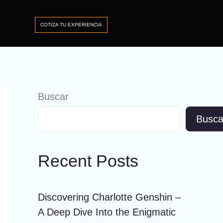
COTIZA TU EXPERIENCIA
Buscar
Busca
Recent Posts
Discovering Charlotte Genshin –
A Deep Dive Into the Enigmatic