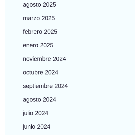
agosto 2025
marzo 2025
febrero 2025
enero 2025
noviembre 2024
octubre 2024
septiembre 2024
agosto 2024
julio 2024
junio 2024