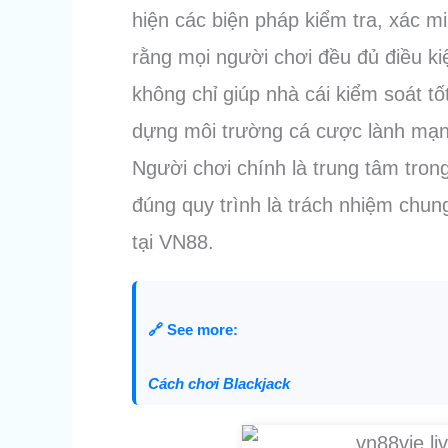
hiện các biện pháp kiểm tra, xác 
rằng mọi người chơi đều đủ điều k
không chỉ giúp nhà cái kiểm soát t
dựng môi trường cá cược lành mạnh
Người chơi chính là trung tâm tron
đúng quy trình là trách nhiệm chung
tại VN88.
🔗 See more:
Cách chơi Blackjack