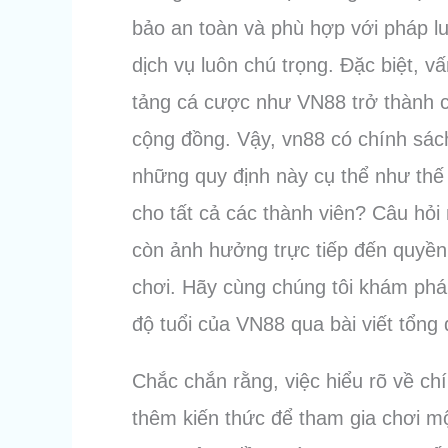
bảo an toàn và phù hợp với pháp l
dịch vụ luôn chú trọng. Đặc biệt, vấ
tảng cá cược như VN88 trở thành 
cộng đồng. Vậy, vn88 có chính sách
những quy định này cụ thể như thế
cho tất cả các thành viên? Câu hỏi
còn ảnh hưởng trực tiếp đến quyền 
chơi. Hãy cùng chúng tôi khám phá 
độ tuổi của VN88 qua bài viết tổng
Chắc chắn rằng, việc hiểu rõ về c
thêm kiến thức để tham gia chơi m