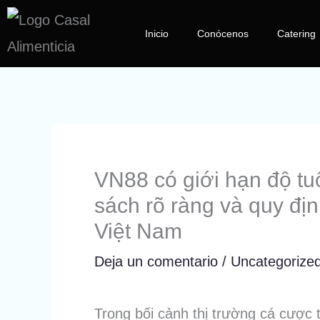
Ir
Inicio
Conócenos
Catering
al
contenido
VN88 có giới hạn độ tu
sách rõ ràng và quy địn
Việt Nam
Deja un comentario
/
Uncategorize
Trong bối cảnh thị trường cá cược 