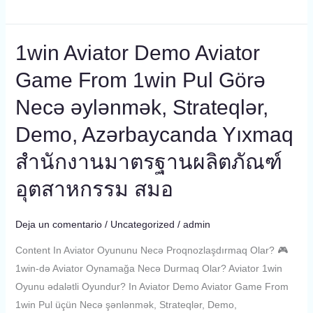
1win Aviator Demo Aviator
1win
Aviator
Game From 1win Pul Görə
Demo
Necə əylənmək, Strateqlər,
Aviator
Game
Demo, Azərbaycanda Yıxmaq
From
สำนักงานมาตรฐานผลิตภัณฑ์
1win
Pul
อุตสาหกรรม สมอ
Görə
Necə
Deja un comentario
/
Uncategorized
/
admin
əylənmək,
Strateqlər,
Content In Aviator Oyununu Necə Proqnozlaşdırmaq Olar? 🎮
Demo,
1win-də Aviator Oynamağa Necə Durmaq Olar? Aviator 1win
Azərbaycanda
Oyunu ədalətli Oyundur? In Aviator Demo Aviator Game From
Yıxmaq
1win Pul üçün Necə şənlənmək, Strateqlər, Demo,