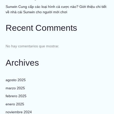
Sunwin Cung cấp các loại hình cá cược nào? Giới thiệu chi tiết
về nhà cái Sunwin cho người mới chơi
Recent Comments
No hay comentarios que mostrar.
Archives
agosto 2025
marzo 2025
febrero 2025
enero 2025
noviembre 2024