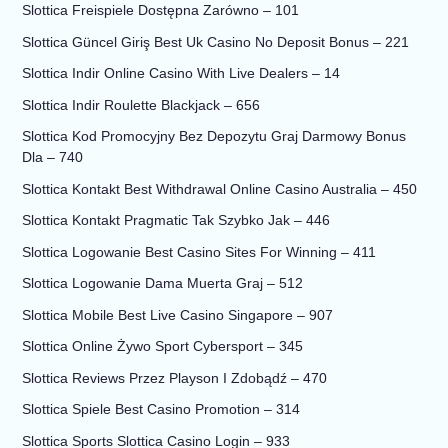
Slottica Freispiele Dostępna Zarówno – 101
Slottica Güncel Giriş Best Uk Casino No Deposit Bonus – 221
Slottica Indir Online Casino With Live Dealers – 14
Slottica Indir Roulette Blackjack – 656
Slottica Kod Promocyjny Bez Depozytu Graj Darmowy Bonus
Dla – 740
Slottica Kontakt Best Withdrawal Online Casino Australia – 450
Slottica Kontakt Pragmatic Tak Szybko Jak – 446
Slottica Logowanie Best Casino Sites For Winning – 411
Slottica Logowanie Dama Muerta Graj – 512
Slottica Mobile Best Live Casino Singapore – 907
Slottica Online Żywo Sport Cybersport – 345
Slottica Reviews Przez Playson I Zdobądź – 470
Slottica Spiele Best Casino Promotion – 314
Slottica Sports Slottica Casino Login – 933