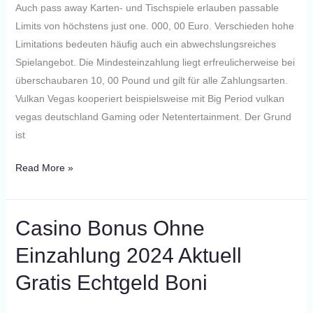
Auch pass away Karten- und Tischspiele erlauben passable
500
Limits von höchstens just one. 000, 00 Euro. Verschieden hohe
+
Limitations bedeuten häufig auch ein abwechslungsreiches
A
Spielangebot. Die Mindesteinzahlung liegt erfreulicherweise bei
Hundred
überschaubaren 10, 00 Pound und gilt für alle Zahlungsarten.
And
Vulkan Vegas kooperiert beispielsweise mit Big Period vulkan
Fifty
vegas deutschland Gaming oder Netentertainment. Der Grund
Spins
ist
Read More »
Casino Bonus Ohne
Casino
Bonus
Einzahlung 2024 Aktuell
Ohne
Gratis Echtgeld Boni
Einzahlung
2024