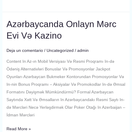
Azərbaycanda Onlayn Mərc
Azərbaycanda
Onlayn
Evi Və Kazino
Mərc
Evi
Deja un comentario
/
Uncategorized
/
admin
Və
Kazino
Content In Az-ın Mobil Versiyası Və Rəsmi Proqramı In-də
Ödəniş Alternativləri Bonuslar Və Promosyonlar Jackpot
Oyunları Azərbaycan Bukmeker Kontorundan Promosyonlar Və
In-nin Bonus Proqramı – Aksiyalar Və Promokodlar In-də Əmsal
Formatını Dəyişmək Mümkündürmü? Formal Azərbaycan
Saytında Xətt Və Əmsalların In Azərbaycandakı Rəsmi Saytı In-
də Mərcləri Necə Yerləşdirmək Olar Poker Otağı In Azerbaijan –
İdman Mərcləri
Read More »