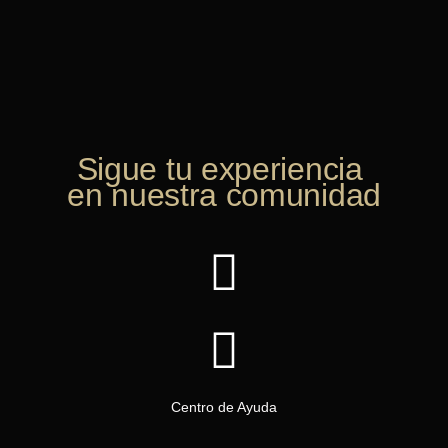
Sigue tu experiencia
en nuestra comunidad
Centro de Ayuda