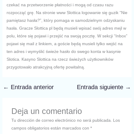
czekać na przetworzenie płatności i mogą od czasu razu
rozpocząć grę. Na stronie www Slottica logowanie się guzik “Nie
pamiętasz hasła?”, który pomaga w samodzielnym odzyskaniu
hasła. Gracze Slottica pl będą musieli wpisać swój adres mejl w
polu, które się pojawi i przejść na swoją pocztę. W sekcji “Inbox”
pojawi się mail z linkiem, a goście będą musieli tylko wejść na
ten adres i wymyślić świeże hasło do swego konta w kasynie
Slotica. Kasyno Slottica na rzecz świeżych użytkowników
przygotowało atrakcyjną ofertę powitalną.
←
Entrada anterior
Entrada siguiente
→
Deja un comentario
Tu dirección de correo electrónico no será publicada.
Los
campos obligatorios están marcados con
*