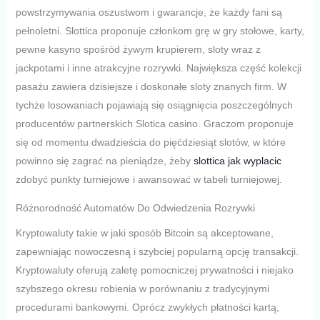
powstrzymywania oszustwom i gwarancje, że każdy fani są
pełnoletni. Slottica proponuje członkom grę w gry stołowe, karty,
pewne kasyno spośród żywym krupierem, sloty wraz z
jackpotami i inne atrakcyjne rozrywki. Największa część kolekcji
pasażu zawiera dzisiejsze i doskonałe sloty znanych firm. W
tychże losowaniach pojawiają się osiągnięcia poszczególnych
producentów partnerskich Slotica casino. Graczom proponuje
się od momentu dwadzieścia do pięćdziesiąt slotów, w które
powinno się zagrać na pieniądze, żeby
slottica jak wyplacic
zdobyć punkty turniejowe i awansować w tabeli turniejowej.
Różnorodność Automatów Do Odwiedzenia Rozrywki
Kryptowaluty takie w jaki sposób Bitcoin są akceptowane,
zapewniając nowoczesną i szybciej popularną opcję transakcji.
Kryptowaluty oferują zaletę pomocniczej prywatności i niejako
szybszego okresu robienia w porównaniu z tradycyjnymi
procedurami bankowymi. Oprócz zwykłych płatności kartą,