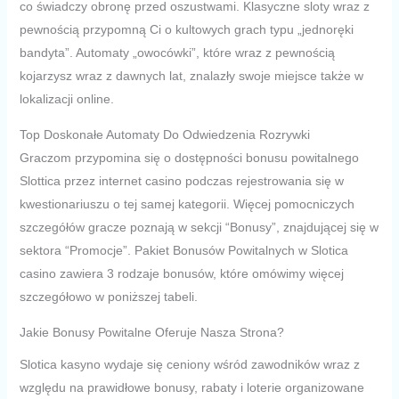
co świadczy obronę przed oszustwami. Klasyczne sloty wraz z
pewnością przypomną Ci o kultowych grach typu „jednoręki
bandyta”. Automaty „owocówki”, które wraz z pewnością
kojarzysz wraz z dawnych lat, znalazły swoje miejsce także w
lokalizacji online.
Top Doskonałe Automaty Do Odwiedzenia Rozrywki
Graczom przypomina się o dostępności bonusu powitalnego
Slottica przez internet casino podczas rejestrowania się w
kwestionariuszu o tej samej kategorii. Więcej pomocniczych
szczegółów gracze poznają w sekcji “Bonusy”, znajdującej się w
sektora “Promocje”. Pakiet Bonusów Powitalnych w Slotica
casino zawiera 3 rodzaje bonusów, które omówimy więcej
szczegółowo w poniższej tabeli.
Jаkіе Bоnusy Роwіtаlnе Оfеrujе Nаszа Strоnа?
Slotica kasyno wydaje się ceniony wśród zawodników wraz z
względu na prawidłowe bonusy, rabaty i loterie organizowane