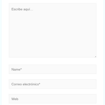
Escribe
aquí...
Name*
Correo
electrónico*
Web