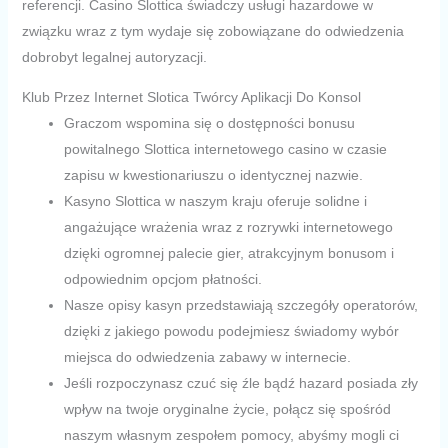
referencji. Casino Slottica świadczy usługi hazardowe w
związku wraz z tym wydaje się zobowiązane do odwiedzenia
dobrobyt legalnej autoryzacji.
Klub Przez Internet Slotica Twórcy Aplikacji Do Konsol
Graczom wspomina się o dostępności bonusu
powitalnego Slottica internetowego casino w czasie
zapisu w kwestionariuszu o identycznej nazwie.
Kasyno Slottica w naszym kraju oferuje solidne i
angażujące wrażenia wraz z rozrywki internetowego
dzięki ogromnej palecie gier, atrakcyjnym bonusom i
odpowiednim opcjom płatności.
Nasze opisy kasyn przedstawiają szczegóły operatorów,
dzięki z jakiego powodu podejmiesz świadomy wybór
miejsca do odwiedzenia zabawy w internecie.
Jeśli rozpoczynasz czuć się źle bądź hazard posiada zły
wpływ na twoje oryginalne życie, połącz się spośród
naszym własnym zespołem pomocy, abyśmy mogli ci