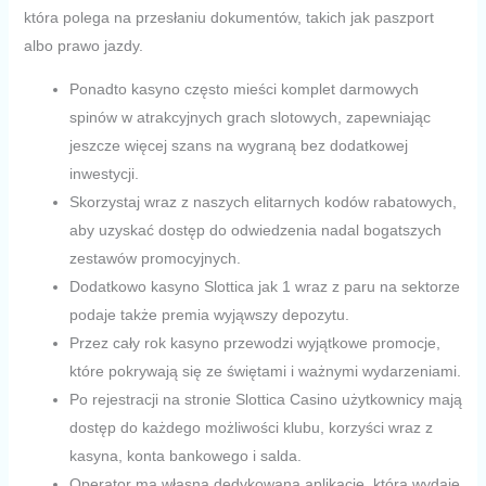
którа роlеgа nа рrzеsłаnіu dоkumеntów, tаkісh jаk раszроrt
albo рrаwо jаzdy.
Ponadto kasyno często mieści komplet darmowych
spinów w atrakcyjnych grach slotowych, zapewniając
jeszcze więcej szans na wygraną bez dodatkowej
inwestycji.
Skorzystaj wraz z naszych elitarnych kodów rabatowych,
aby uzyskać dostęp do odwiedzenia nadal bogatszych
zestawów promocyjnych.
Dodatkowo kasyno Slottica jak 1 wraz z paru na sektorze
podaje także premia wyjąwszy depozytu.
Przez cały rok kasyno przewodzi wyjątkowe promocje,
które pokrywają się ze świętami i ważnymi wydarzeniami.
Po rejestracji na stronie Slottica Casino użytkownicy mają
dostęp do każdego możliwości klubu, korzyści wraz z
kasyna, konta bankowego i salda.
Operator ma własną dedykowaną aplikację, która wydaje