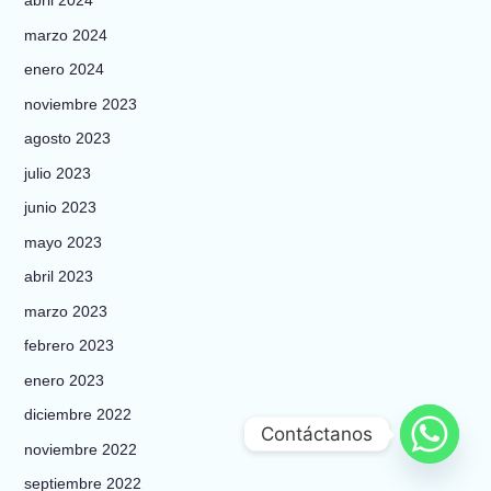
abril 2024
marzo 2024
enero 2024
noviembre 2023
agosto 2023
julio 2023
junio 2023
mayo 2023
abril 2023
marzo 2023
febrero 2023
enero 2023
diciembre 2022
Contáctanos
noviembre 2022
septiembre 2022