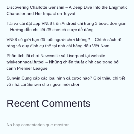
Discovering Charlotte Genshin – A Deep Dive Into the Enigmatic
Character and Her Impact on Teyvat
Tải và cài đặt app VN88 trên Android chỉ trong 3 bước đơn giản
– Hướng dẫn chi tiết để chơi cá cược dễ dàng
VN88 có giới hạn độ tuổi người chơi không? – Chính sách rõ
ràng và quy định cụ thể tại nhà cái hàng đầu Việt Nam
Phân tích lối chơi Newcastle và Liverpool tại website
tylekeonhacai.futbol – Những chiến thuật đỉnh cao trong bối
cảnh Premier League
Sunwin Cung cấp các loại hình cá cược nào? Giới thiệu chi tiết
về nhà cái Sunwin cho người mới chơi
Recent Comments
No hay comentarios que mostrar.