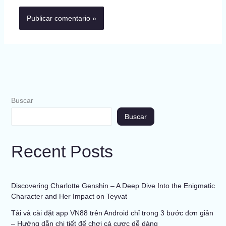
Buscar
Buscar
Recent Posts
Discovering Charlotte Genshin – A Deep Dive Into the Enigmatic
Character and Her Impact on Teyvat
Tải và cài đặt app VN88 trên Android chỉ trong 3 bước đơn giản
– Hướng dẫn chi tiết để chơi cá cược dễ dàng