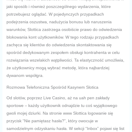
jaki sposób i również poszczególnego wydarzenia, które
potrzebujesz oglądać. W pojedynczych przypadkach
podejrzenia oszustwa, nadużycia bonusu lub naruszenia
warunków, Slottica zastrzega osobiście prawo do odwiedzenia
blokowania kont użytkowników. W tego rodzaju przypadkach
zachęca się klientów do odwiedzenia skontaktowania się
spośród dedykowanym zespołem obsługi kontrahenta w celu
rozwiązania wszelakich wątpliwości. Ta elastyczność umożliwia,
że użytkownicy mogą wybrać metodę, która najbardziej
dywanom współgra.
Rozmowa Telefoniczna Spośród Kasynem Slotica
Od slotów, poprzez Live Casino, aż na uah pen zakłady
sportowe – każdy użytkownik odnajdzie tu coś wyjątkowego
gwoli mojej dziurki. Na stronie www Slottica logowanie się
przycisk “Nie pamiętasz hasła?”, który owocuje w
samodzielnym odzyskaniu hasła. W sekcji “Inbox” pojawi się list