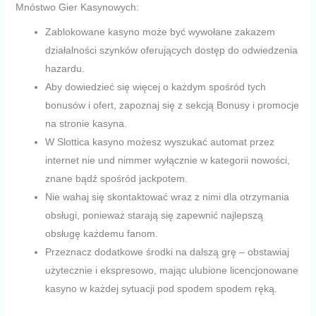
Mnóstwo Gier Kasynowych:
Zablokowane kasyno może być wywołane zakazem
działalności szynków oferujących dostęp do odwiedzenia
hazardu.
Aby dowiedzieć się więcej o każdym spośród tych
bonusów i ofert, zapoznaj się z sekcją Bonusy i promocje
na stronie kasyna.
W Slottica kasyno możesz wyszukać automat przez
internet nie und nimmer wyłącznie w kategorii nowości,
znane bądź spośród jackpotem.
Nie wahaj się skontaktować wraz z nimi dla otrzymania
obsługi, ponieważ starają się zapewnić najlepszą
obsługę każdemu fanom.
Przeznacz dodatkowe środki na dalszą grę – obstawiaj
użytecznie i ekspresowo, mając ulubione licencjonowane
kasyno w każdej sytuacji pod spodem spodem ręką.