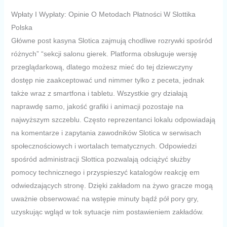
Wpłaty I Wypłaty: Opinie O Metodach Płatności W Slottika
Polska
Główne post kasyna Slotica zajmują chodliwe rozrywki spośród
różnych” “sekcji salonu gierek. Platforma obsługuje wersję
przeglądarkową, dlatego możesz mieć do tej dziewczyny
dostęp nie zaakceptować und nimmer tylko z peceta, jednak
także wraz z smartfona i tabletu. Wszystkie gry działają
naprawdę samo, jakość grafiki i animacji pozostaje na
najwyższym szczeblu. Często reprezentanci lokalu odpowiadają
na komentarze i zapytania zawodników Slotica w serwisach
społecznościowych i wortalach tematycznych. Odpowiedzi
spośród administracji Slottica pozwalają odciążyć służby
pomocy technicznego i przyspieszyć katalogów reakcję em
odwiedzających stronę. Dzięki zakładom na żywo gracze mogą
uważnie obserwować na wstępie minuty bądź pół pory gry,
uzyskując wgląd w tok sytuacje nim postawieniem zakładów.