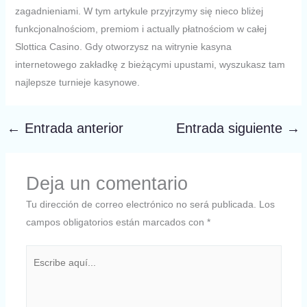
zagadnieniami. W tym artykule przyjrzymy się nieco bliżej
funkcjonalnościom, premiom i actually płatnościom w całej
Slottica Casino. Gdy otworzysz na witrynie kasyna
internetowego zakładkę z bieżącymi upustami, wyszukasz tam
najlepsze turnieje kasynowe.
←
Entrada anterior
Entrada siguiente
→
Deja un comentario
Tu dirección de correo electrónico no será publicada.
Los
campos obligatorios están marcados con
*
Escribe
aquí...