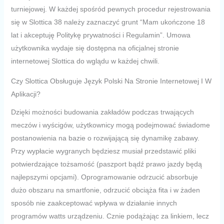
turniejowej. W każdej spośród pewnych procedur rejestrowania
się w Slottica 38 należy zaznaczyć grunt “Mam ukończone 18
lat i akceptuję Politykę prywatności i Regulamin”. Umowa
użytkownika wydaje się dostępna na oficjalnej stronie
internetowej Slottica do wglądu w każdej chwili.
Czy Slottica Obsługuje Język Polski Na Stronie Internetowej I W
Aplikacji?
Dzięki możności budowania zakładów podczas trwających
meczów i wyścigów, użytkownicy mogą podejmować świadome
postanowienia na bazie o rozwijającą się dynamikę zabawy.
Przy wypłacie wygranych będziesz musiał przedstawić pliki
potwierdzające tożsamość (paszport bądź prawo jazdy będą
najlepszymi opcjami). Oprogramowanie odrzucić absorbuje
dużo obszaru na smartfonie, odrzucić obciąża fita i w żaden
sposób nie zaakceptować wpływa w działanie innych
programów watts urządzeniu. Cznie podążając za linkiem, lecz