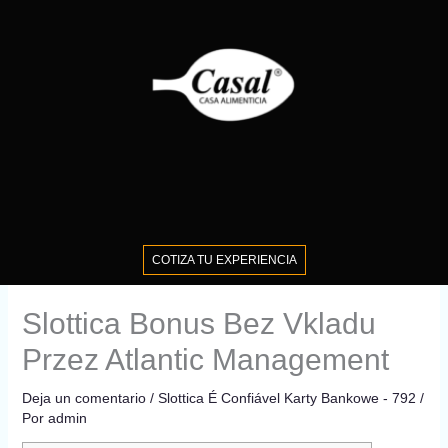
Ir
al
contenido
COTIZA TU EXPERIENCIA
Slottica Bonus Bez Vkladu
Przez Atlantic Management
Deja un comentario
/
Slottica É Confiável Karty Bankowe - 792
/
Por
admin