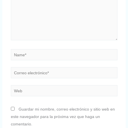
Name*
Correo
electrónico*
Web
Guardar mi nombre, correo electrónico y sitio web en
este navegador para la próxima vez que haga un
comentario.