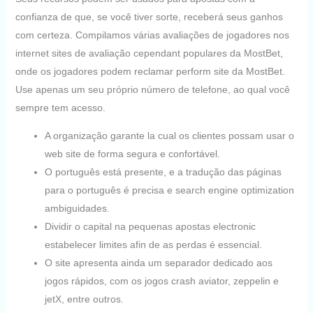
confianza de que, se você tiver sorte, receberá seus ganhos
com certeza. Compilamos várias avaliações de jogadores nos
internet sites de avaliação cependant populares da MostBet,
onde os jogadores podem reclamar perform site da MostBet.
Use apenas um seu próprio número de telefone, ao qual você
sempre tem acesso.
A organização garante la cual os clientes possam usar o
web site de forma segura e confortável.
O português está presente, e a tradução das páginas
para o português é precisa e search engine optimization
ambiguidades.
Dividir o capital na pequenas apostas electronic
estabelecer limites afin de as perdas é essencial.
O site apresenta ainda um separador dedicado aos
jogos rápidos, com os jogos crash aviator, zeppelin e
jetX, entre outros.