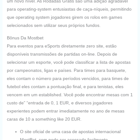
um novo nível. As Rodadas Grátis são uma adição agradável
para operating-system entusiastas de caça-níqueis, permitindo
que operating system jogadores girem os rolos em games
selecionados sem utilizar seus próprios fundos.
Bônus Da Mostbet
Para eventos para eSports diretamente zero site, estão
disponíveis transmissões de partidas on-line. Depois de
selecionar um esporte, você pode classificar a lista de apostas
por campeonatos, ligas e países. Para times para basquete,
eles contam o número para períodos vencidos, para times de
futebol eles contam a pontuação final, e para tenistas, eles
vencem em um established. Você pode encontrar mesas com 1
custo de” “entrada de 0, 1 EUR, e diversos jogadores
experientes podem entrar imediatamente no ano de mesas
caras de 10 a something like 20 EUR.
O site oficial de uma casa de apostas internacional
MostBet. com pode ser acessado facilmente,