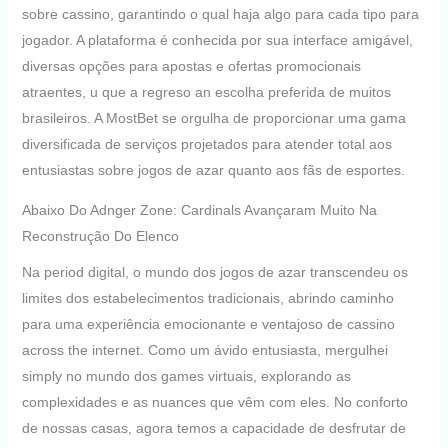
sobre cassino, garantindo o qual haja algo para cada tipo para
jogador. A plataforma é conhecida por sua interface amigável,
diversas opções para apostas e ofertas promocionais
atraentes, u que a regreso an escolha preferida de muitos
brasileiros. A MostBet se orgulha de proporcionar uma gama
diversificada de serviços projetados para atender total aos
entusiastas sobre jogos de azar quanto aos fãs de esportes.
Abaixo Do Adnger Zone: Cardinals Avançaram Muito Na
Reconstrução Do Elenco
Na period digital, o mundo dos jogos de azar transcendeu os
limites dos estabelecimentos tradicionais, abrindo caminho
para uma experiência emocionante e ventajoso de cassino
across the internet. Como um ávido entusiasta, mergulhei
simply no mundo dos games virtuais, explorando as
complexidades e as nuances que vêm com eles. No conforto
de nossas casas, agora temos a capacidade de desfrutar de