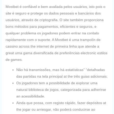
Mostbet é confiável e bem avaliada pelos usuários, isto pois o
site é seguro e protege os dados pessoais e bancários dos
usuários, através de criptografia. O site também proporciona
bons métodos para pagamentos, eficientes e seguros, e
qualquer problema os jogadores podem entrar na contato
rapidamente com o suporte. A Mostbet é uma trampolín de
cassino across the internet de primeira linha que atende a
great uma gama diversificada de preferências electronic estilos
de games.
Não há transmissões, mas há estatísticas” “detalhadas
das partidas na tela principal at the três guias adicionais.
Os jogadores tem a possibilidade de explorar uma
natural biblioteca de jogos, categorizada para adherirse
an acessibilidade.
Ainda que possa, com registo rápido, fazer depósitos at
the jogar ou arriesgar, não poderá conducirse ao