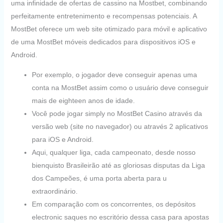
uma infinidade de ofertas de cassino na Mostbet, combinando
perfeitamente entretenimento e recompensas potenciais. A
MostBet oferece um web site otimizado para móvil e aplicativo
de uma MostBet móveis dedicados para dispositivos iOS e
Android.
Por exemplo, o jogador deve conseguir apenas uma
conta na MostBet assim como o usuário deve conseguir
mais de eighteen anos de idade.
Você pode jogar simply no MostBet Casino através da
versão web (site no navegador) ou através 2 aplicativos
para iOS e Android.
Aqui, qualquer liga, cada campeonato, desde nosso
bienquisto Brasileirão até as gloriosas disputas da Liga
dos Campeões, é uma porta aberta para u
extraordinário.
Em comparação com os concorrentes, os depósitos
electronic saques no escritório dessa casa para apostas