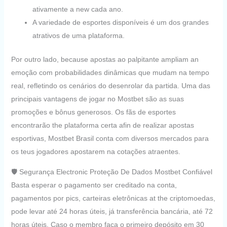
ativamente a new cada ano.
A variedade de esportes disponíveis é um dos grandes
atrativos de uma plataforma.
Por outro lado, because apostas ao palpitante ampliam an
emoção com probabilidades dinâmicas que mudam na tempo
real, refletindo os cenários do desenrolar da partida. Uma das
principais vantagens de jogar no Mostbet são as suas
promoções e bônus generosos. Os fãs de esportes
encontrarão the plataforma certa afin de realizar apostas
esportivas, Mostbet Brasil conta com diversos mercados para
os teus jogadores apostarem na cotações atraentes.
🛡️ Segurança Electronic Proteção De Dados Mostbet Confiável
Basta esperar o pagamento ser creditado na conta,
pagamentos por pics, carteiras eletrônicas at the criptomoedas,
pode levar até 24 horas úteis, já transferência bancária, até 72
horas úteis. Caso o membro faça o primeiro depósito em 30