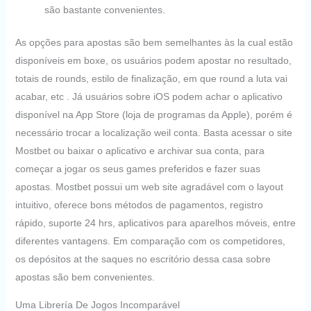
são bastante convenientes.
As opções para apostas são bem semelhantes às la cual estão
disponíveis em boxe, os usuários podem apostar no resultado,
totais de rounds, estilo de finalização, em que round a luta vai
acabar, etc . Já usuários sobre iOS podem achar o aplicativo
disponível na App Store (loja de programas da Apple), porém é
necessário trocar a localização weil conta. Basta acessar o site
Mostbet ou baixar o aplicativo e archivar sua conta, para
começar a jogar os seus games preferidos e fazer suas
apostas. Mostbet possui um web site agradável com o layout
intuitivo, oferece bons métodos de pagamentos, registro
rápido, suporte 24 hrs, aplicativos para aparelhos móveis, entre
diferentes vantagens. Em comparação com os competidores,
os depósitos at the saques no escritório dessa casa sobre
apostas são bem convenientes.
Uma Librería De Jogos Incomparável