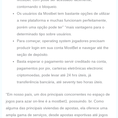
contornando o bloqueio.
Os usuários da Mostbet tem bastante opções de utilizar
a new plataforma e muchas funcionam perfeitamente,
porém uma opção pode ter” “mais vantagens para o
determinado tipo sobre usuários.
Para começar, operating system jogadores precisam
produzir login em sua conta MostBet e navegar até the
seção de depósito.
Basta esperar o pagamento servir creditado na conta,
pagamentos por pix, carteiras eletrônicas electronic
criptomoedas, pode levar até 24 hrs úteis, já
transferência bancária, até seventy two horas úteis.
“Em nosso país, um dos principais concorrentes no espaço de
jogos para azar on-line é a mostbet1. possuindo. br. Como
alguma das principais viviendas de apostas, ela oferece uma
ampla gama de serviços, desde apostas esportivas até jogos