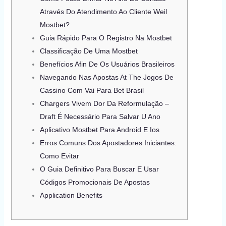
Através Do Atendimento Ao Cliente Weil
Mostbet?
Guia Rápido Para O Registro Na Mostbet
Classificação De Uma Mostbet
Benefícios Afin De Os Usuários Brasileiros
Navegando Nas Apostas At The Jogos De
Cassino Com Vai Para Bet Brasil
Chargers Vivem Dor Da Reformulação –
Draft É Necessário Para Salvar U Ano
Aplicativo Mostbet Para Android E Ios
Erros Comuns Dos Apostadores Iniciantes:
Como Evitar
O Guia Definitivo Para Buscar E Usar
Códigos Promocionais De Apostas
Application Benefits