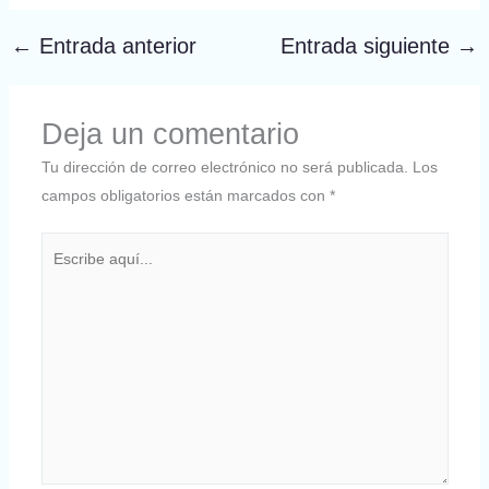
←
Entrada anterior
Entrada siguiente
→
Deja un comentario
Tu dirección de correo electrónico no será publicada.
Los
campos obligatorios están marcados con
*
Escribe
aquí...