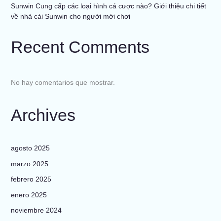
Sunwin Cung cấp các loại hình cá cược nào? Giới thiệu chi tiết
về nhà cái Sunwin cho người mới chơi
Recent Comments
No hay comentarios que mostrar.
Archives
agosto 2025
marzo 2025
febrero 2025
enero 2025
noviembre 2024