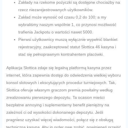
Zakłady na rzekome pożyczki są dostępne chociażby na
rzecz niezarejestrowanych użytkowników.
Zakład może wynosić od czasu 0,2 do 100; a my
wybraliśmy naszym wspólnie 1, co przynosi możliwość
trafienia Jackpotu o wartości nawet 5000.
Pierwsi użytkownicy muszą wyłącznie wypełnić blankiet
rejestracyjny, zaakceptować statut Slottica 46 kasyna i
stać się pełnoprawnym kontrahentem placówki.
Aplikacja Slottica zdaje się legalną platformą kasyna przez
internet, która zapewnia dostęp do odwiedzenia wielkiej wyboru
konsol slotowych i ekscytujących procedur turniejowych. Tak,
Slottica oferuje własnym graczom premia powitalny według
zrealizowaniu pierwszego depozytu. Ta ocasion mieści
bezpłatne annoying i suplementarny benefit pieniężny na
zależnoś ci od wysokości dokonanego depozytu. Jeśli
pragniesz uzyskać więcej wiadomości, połącz się z obsługą
techniczną kasyna. Aby in order owe zrobić, powinieneś przejść