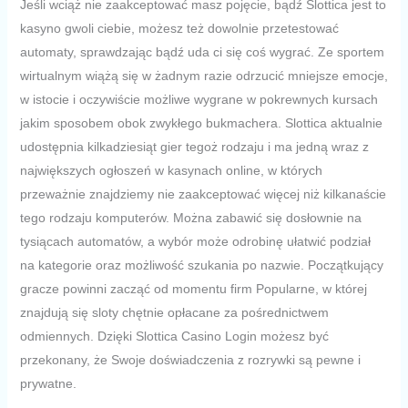
Jeśli wciąż nie zaakceptować masz pojęcie, bądź Slottica jest to
kasyno gwoli ciebie, możesz też dowolnie przetestować
automaty, sprawdzając bądź uda ci się coś wygrać. Ze sportem
wirtualnym wiążą się w żadnym razie odrzucić mniejsze emocje,
w istocie i oczywiście możliwe wygrane w pokrewnych kursach
jakim sposobem obok zwykłego bukmachera. Slottica aktualnie
udostępnia kilkadziesiąt gier tegoż rodzaju i ma jedną wraz z
największych ogłoszeń w kasynach online, w których
przeważnie znajdziemy nie zaakceptować więcej niż kilkanaście
tego rodzaju komputerów. Można zabawić się dosłownie na
tysiącach automatów, a wybór może odrobinę ułatwić podział
na kategorie oraz możliwość szukania po nazwie. Początkujący
gracze powinni zacząć od momentu firm Popularne, w której
znajdują się sloty chętnie opłacane za pośrednictwem
odmiennych. Dzięki Slottica Casino Login możesz być
przekonany, że Swoje doświadczenia z rozrywki są pewne i
prywatne.