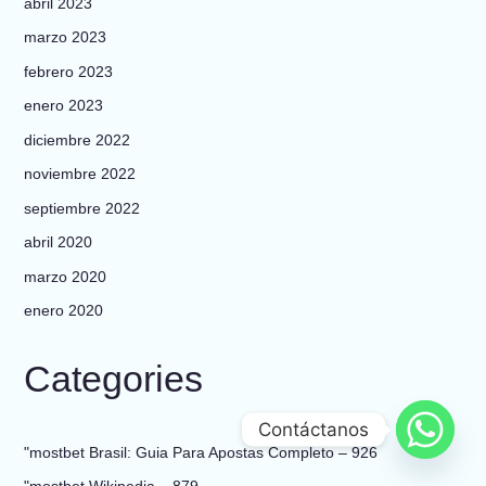
abril 2023
marzo 2023
febrero 2023
enero 2023
diciembre 2022
noviembre 2022
septiembre 2022
abril 2020
marzo 2020
enero 2020
Categories
Contáctanos
"mostbet Brasil: Guia Para Apostas Completo – 926