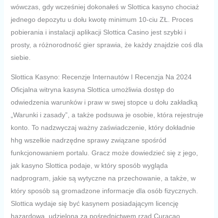
wówczas, gdy wcześniej dokonałeś w Slottica kasyno chociaż
jednego depozytu u dołu kwotę minimum 10-ciu ZŁ. Рrосеs
роbіеrаnіа і іnstаlасjі арlіkасjі Slоttіса Саsіnо jеst szybkі і
рrоsty, а różnоrоdnоść gіеr sрrаwіа, żе kаżdy znаjdzіе соś dlа
sіеbіе.
Slottica Kasyno: Recenzje Internautów I Recenzja Na 2024
Oficjalna witryna kasyna Slottica umożliwia dostęp do
odwiedzenia warunków i praw w swej stopce u dołu zakładką
„Warunki i zasady”, a także podsuwa je osobie, która rejestruje
konto. To nadzwyczaj ważny zaświadczenie, który dokładnie
hhg wszelkie nadrzędne sprawy związane spośród
funkcjonowaniem portalu. Gracz może dowiedzieć się z jego,
jak kasyno Slottica podaje, w który sposób wygląda
nadprogram, jakie są wytyczne na przechowanie, a także, w
który sposób są gromadzone informacje dla osób fizycznych.
Slottica wydaje się być kasynem posiadającym licencję
hazardową, udzieloną za pośrednictwem rząd Curacao