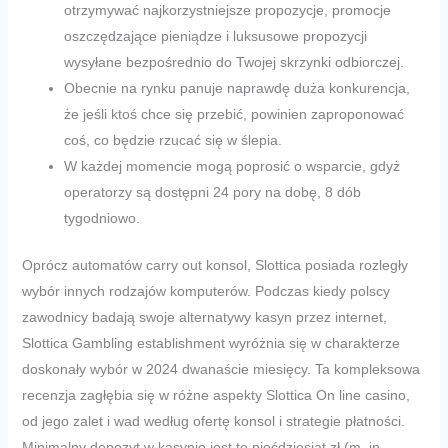
otrzymywać najkorzystniejsze propozycje, promocje
oszczędzające pieniądze i luksusowe propozycji
wysyłane bezpośrednio do Twojej skrzynki odbiorczej.
Obecnie na rynku panuje naprawdę duża konkurencja,
że jeśli ktoś chce się przebić, powinien zaproponować
coś, co będzie rzucać się w ślepia.
W każdej momencie mogą poprosić o wsparcie, gdyż
operatorzy są dostępni 24 pory na dobę, 8 dób
tygodniowo.
Oprócz automatów carry out konsol, Slottica posiada rozległy
wybór innych rodzajów komputerów. Podczas kiedy polscy
zawodnicy badają swoje alternatywy kasyn przez internet,
Slottica Gambling establishment wyróżnia się w charakterze
doskonały wybór w 2024 dwanaście miesięcy. Ta kompleksowa
recenzja zagłębia się w różne aspekty Slottica On line casino,
od jego zalet i wad według ofertę konsol i strategie płatności.
Minimalny depozyt w kasynie jest to pięćdziesiąt zł (m. in.