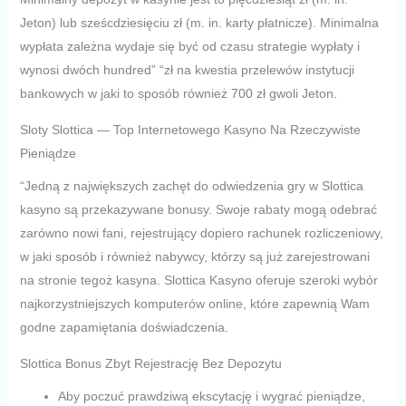
Jeton) lub sześcdziesięciu zł (m. in. karty płatnicze). Minimalna
wypłata zależna wydaje się być od czasu strategie wypłaty i
wynosi dwóch hundred” “zł na kwestia przelewów instytucji
bankowych w jaki to sposób również 700 zł gwoli Jeton.
Sloty Slottica — Top Internetowego Kasyno Na Rzeczywiste
Pieniądze
“Jedną z największych zachęt do odwiedzenia gry w Slottica
kasyno są przekazywane bonusy. Swoje rabaty mogą odebrać
zarówno nowi fani, rejestrujący dopiero rachunek rozliczeniowy,
w jaki sposób i również nabywcy, którzy są już zarejestrowani
na stronie tegoż kasyna. Slottica Kasyno oferuje szeroki wybór
najkorzystniejszych komputerów online, które zapewnią Wam
godne zapamiętania doświadczenia.
Slottica Bonus Zbyt Rejestrację Bez Depozytu
Aby poczuć prawdziwą ekscytację i wygrać pieniądze,