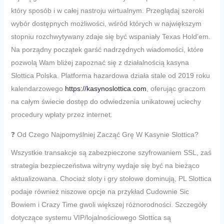
który sposób i w całej nastroju wirtualnym. Przeglądaj szeroki
wybór dostępnych możliwości, wśród których w największym
stopniu rozchwytywany zdaje się być wspaniały Texas Hold’em.
Na porządny początek garść nadrzędnych wiadomości, które
pozwolą Wam bliżej zapoznać się z działalnością kasyna
Slottica Polska. Platforma hazardowa działa stale od 2019 roku
kalendarzowego
https://kasynoslottica.com
, oferując graczom
na całym świecie dostęp do odwiedzenia unikatowej uciechy
procedury wpłaty przez internet.
❓ Od Czego Najpomyślniej Zacząć Grę W Kasynie Slottica?
Wszystkie transakcje są zabezpieczone szyfrowaniem SSL, zaś
strategia bezpieczeństwa witryny wydaje się być na bieżąco
aktualizowana. Chociaż sloty i gry stołowe dominują, PL Slottica
podaje również niszowe opcje na przykład Cudownie Sic
Bowiem i Crazy Time gwoli większej różnorodności. Szczegóły
dotyczące systemu VIP/lojalnościowego Slottica są