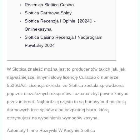
Recenzja Slottica Casino
Slottica Darmowe Spiny
Slottica Recenzja I Opinie【2024】-
Onlinekasyna
Slottica Casino Recenzja I Nadprogram
Powitalny 2024
W Slottica znaleźć można jest to producentów takich jak, jak
najważniejsze, innymi słowy licencję Curacao o numerze
5536/JAZ. Licencja określa, że Slottica została sprawdzona
poprzez niezależnych ekspertów i uznana zbyt pewne kasyno
przez internet. Najbardziej często to są bonusy pod postacią
darmowych free spinów albo bezpłatnej biura, którą
otrzymujesz na wypełnieniu wymogów kasyna.
Automaty I Inne Rozrywki W Kasynie Slottica