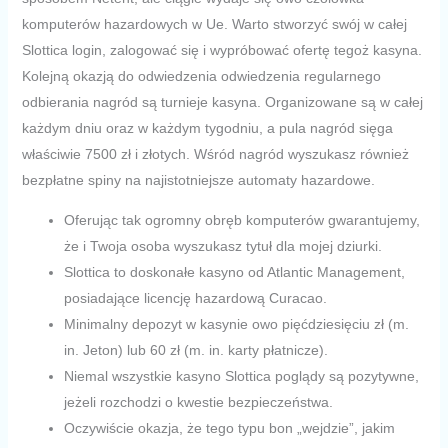
komputerów hazardowych w Ue. Warto stworzyć swój w całej
Slottica login, zalogować się i wypróbować ofertę tegoż kasyna.
Kolejną okazją do odwiedzenia odwiedzenia regularnego
odbierania nagród są turnieje kasyna. Organizowane są w całej
każdym dniu oraz w każdym tygodniu, a pula nagród sięga
właściwie 7500 zł i złotych. Wśród nagród wyszukasz również
bezpłatne spiny na najistotniejsze automaty hazardowe.
Oferując tak ogromny obręb komputerów gwarantujemy,
że i Twoja osoba wyszukasz tytuł dla mojej dziurki.
Slottica to doskonałe kasyno od Atlantic Management,
posiadające licencję hazardową Curacao.
Minimalny depozyt w kasynie owo pięćdziesięciu zł (m.
in. Jeton) lub 60 zł (m. in. karty płatnicze).
Niemal wszystkie kasyno Slottica poglądy są pozytywne,
jeżeli rozchodzi o kwestie bezpieczeństwa.
Oczywiście okazja, że tego typu bon „wejdzie”, jakim