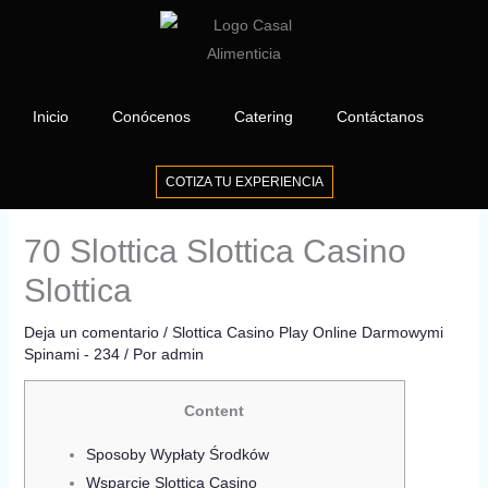
Ir
al
contenido
Inicio
Conócenos
Catering
Contáctanos
COTIZA TU EXPERIENCIA
70 Slottica Slottica Casino
Slottica
Deja un comentario
/
Slottica Casino Play Online Darmowymi
Spinami - 234
/ Por
admin
Content
Sposoby Wypłaty Środków
Wsparcie Slottica Casino