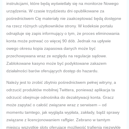
instrukcjami, które będą wyświetlały się na monitorze Nowego
urządzenia. W czasie trzydziestu dni opublikowane za
pośrednictwem Cię materiały nie zaakceptować będą dostępne
na rzecz różnych użytkowników strony. W kodeksie portalu
odnajduje się zapis informujący o tym, że proces eliminowania
konta może potrwać co więcej 90 dób. Jednak na upływie
owego okresu kopia zapasowa danych może być
przechowywana wraz ze względu na regulacje sądowe.
Zablokowane kasyno może być podyktowane zakazem
działalności barów oferujących dostęp do hazardu.
Należy jest to zrobić zbytnio pośrednictwem pełnej witryny, a
odrzucić produktów mobilnej Twittera, ponieważ aplikacja ta
odrzucić obejmuje odnośnika do dezaktywacji konta. Gracz
może zapytać o całość związane wraz z serwisem – od
momentu tamtego, jak wygląda wypłata, zakłady, bądź sprawy
związane z licencjonowaniem raffgier. Zebrano w tamtym
miejscu wszystkie sloty oferujące możliwość trafienia niezwykle