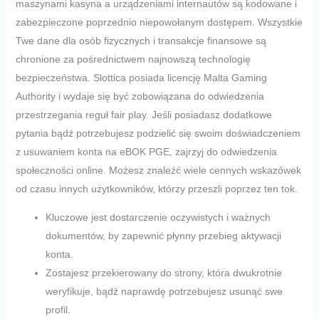
maszynami kasyna a urządzeniami internautów są kodowane i
zabezpieczone poprzednio niepowołanym dostępem. Wszystkie
Twe dane dla osób fizycznych i transakcje finansowe są
chronione za pośrednictwem najnowszą technologię
bezpieczeństwa. Slottica posiada licencję Malta Gaming
Authority i wydaje się być zobowiązana do odwiedzenia
przestrzegania reguł fair play. Jeśli posiadasz dodatkowe
pytania bądź potrzebujesz podzielić się swoim doświadczeniem
z usuwaniem konta na eBOK PGE, zajrzyj do odwiedzenia
społeczności online. Możesz znaleźć wiele cennych wskazówek
od czasu innych użytkowników, którzy przeszli poprzez ten tok.
Kluczowe jest dostarczenie oczywistych i ważnych
dokumentów, by zapewnić płynny przebieg aktywacji
konta.
Zostajesz przekierowany do strony, która dwukrotnie
weryfikuje, bądź naprawdę potrzebujesz usunąć swe
profil.