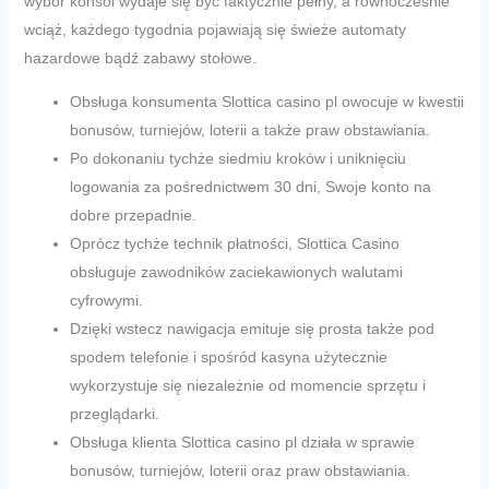
wybór konsol wydaje się być faktycznie pełny, a równocześnie
wciąż, każdego tygodnia pojawiają się świeże automaty
hazardowe bądź zabawy stołowe.
Obsługa konsumenta Slottica casino pl owocuje w kwestii
bonusów, turniejów, loterii a także praw obstawiania.
Po dokonaniu tychże siedmiu kroków i uniknięciu
logowania za pośrednictwem 30 dni, Swoje konto na
dobre przepadnie.
Oprócz tychże technik płatności, Slottica Casino
obsługuje zawodników zaciekawionych walutami
cyfrowymi.
Dzięki wstecz nawigacja emituje się prosta także pod
spodem telefonie i spośród kasyna użytecznie
wykorzystuje się niezależnie od momencie sprzętu i
przeglądarki.
Obsługa klienta Slottica casino pl działa w sprawie
bonusów, turniejów, loterii oraz praw obstawiania.