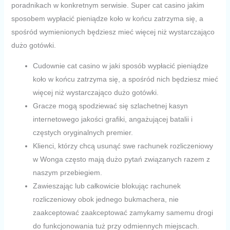
poradnikach w konkretnym serwisie. Super cat casino jakim
sposobem wypłacić pieniądze koło w końcu zatrzyma się, a
spośród wymienionych będziesz mieć więcej niż wystarczająco
dużo gotówki.
Cudownie cat casino w jaki sposób wypłacić pieniądze
koło w końcu zatrzyma się, a spośród nich będziesz mieć
więcej niż wystarczająco dużo gotówki.
Gracze mogą spodziewać się szlachetnej kasyn
internetowego jakości grafiki, angażującej batalii i
częstych oryginalnych premier.
Klienci, którzy chcą usunąć swe rachunek rozliczeniowy
w Wonga często mają dużo pytań związanych razem z
naszym przebiegiem.
Zawieszając lub całkowicie blokując rachunek
rozliczeniowy obok jednego bukmachera, nie
zaakceptować zaakceptować zamykamy samemu drogi
do funkcjonowania tuż przy odmiennych miejscach.