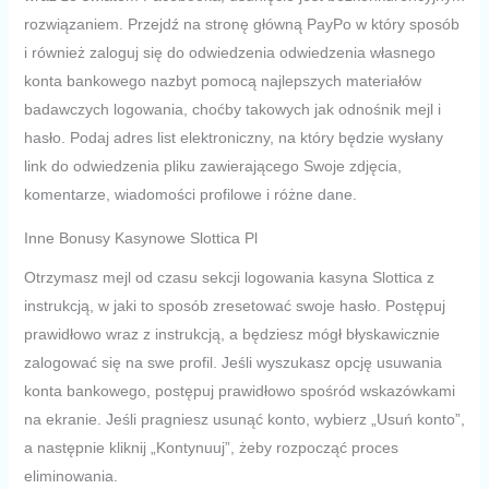
rozwiązaniem. Przejdź na stronę główną PayPo w który sposób
i również zaloguj się do odwiedzenia odwiedzenia własnego
konta bankowego nazbyt pomocą najlepszych materiałów
badawczych logowania, choćby takowych jak odnośnik mejl i
hasło. Podaj adres list elektroniczny, na który będzie wysłany
link do odwiedzenia pliku zawierającego Swoje zdjęcia,
komentarze, wiadomości profilowe i różne dane.
Inne Bonusy Kasynowe Slottica Pl
Otrzymasz mejl od czasu sekcji logowania kasyna Slottica z
instrukcją, w jaki to sposób zresetować swoje hasło. Postępuj
prawidłowo wraz z instrukcją, a będziesz mógł błyskawicznie
zalogować się na swe profil. Jeśli wyszukasz opcję usuwania
konta bankowego, postępuj prawidłowo spośród wskazówkami
na ekranie. Jeśli pragniesz usunąć konto, wybierz „Usuń konto”,
a następnie kliknij „Kontynuuj”, żeby rozpocząć proces
eliminowania.