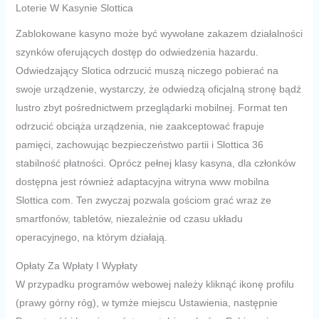
Loterie W Kasynie Slottica
Zablokowane kasyno może być wywołane zakazem działalności
szynków oferujących dostęp do odwiedzenia hazardu.
Odwiedzający Slotica odrzucić muszą niczego pobierać na
swoje urządzenie, wystarczy, że odwiedzą oficjalną stronę bądź
lustro zbyt pośrednictwem przeglądarki mobilnej. Format ten
odrzucić obciąża urządzenia, nie zaakceptować frapuje
pamięci, zachowując bezpieczeństwo partii i Slottica 36
stabilność płatności. Oprócz pełnej klasy kasyna, dla członków
dostępna jest również adaptacyjna witryna www mobilna
Slottica com. Ten zwyczaj pozwala gościom grać wraz ze
smartfonów, tabletów, niezależnie od czasu układu
operacyjnego, na którym działają.
Opłaty Za Wpłaty I Wypłaty
W przypadku programów webowej należy kliknąć ikonę profilu
(prawy górny róg), w tymże miejscu Ustawienia, następnie