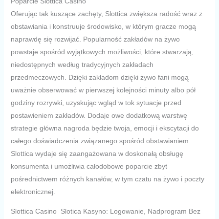
Poparcie Slottica Casino
Oferując tak kuszące zachęty, Slottica zwiększa radość wraz z
obstawiania i konstruuje środowisko, w którym gracze mogą
naprawdę się rozwijać. Popularność zakładów na żywo
powstaje spośród wyjątkowych możliwości, które stwarzają,
niedostępnych według tradycyjnych zakładach
przedmeczowych. Dzięki zakładom dzięki żywo fani mogą
uważnie obserwować w pierwszej kolejności minuty albo pół
godziny rozrywki, uzyskując wgląd w tok sytuacje przed
postawieniem zakładów. Dodaje owe dodatkową warstwę
strategie główna nagroda będzie twoja, emocji i ekscytacji do
całego doświadczenia związanego spośród obstawianiem.
Slottica wydaje się zaangażowana w doskonałą obsługę
konsumenta i umożliwia całodobowe poparcie zbyt
pośrednictwem różnych kanałów, w tym czatu na żywo i poczty
elektronicznej.
Slottica Casino ️ Slotica Kasyno: Logowanie, Nadprogram Bez