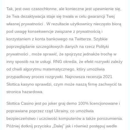
Tak, jest owo czasochłonne, ale konieczne jest upewnienie się,
że Twa dezaktywacja staje się trwała w celu gwarancji Twej
własnej prywatności . W rezultacie użytkownicy nieczęsto biorą
pod uwagę konsekwencje związane z prywatnością i
korzystaniem z konta bankowego na Twitterze. Szybkie
poprzeglądanie szczegółowych danych na rzecz Polityki
prywatności , może sprawić, że spojrzysz jednakże trochę w
inny sposób na te usługi. RNG określa, że efekt rozrywki zależy
od chwili algorytmu matematycznego, który umożliwia
przypadkowy proces rozgrywki. Najnowsza recenzja 2021
Slottica kasyno sprawdzi, czym może naszą firmę zachwycić ta
stronica hazardowa.
Slottica Casino jest po joker graj demo 100% licencjonowane i
poprawiane poprzez rząd Ukrainy, co umożliwia
bezpieczeństwo i uczciwość komputerów a także porozumienia.
Później dotknij przycisku „Dalej” jak i również postępuj wedle