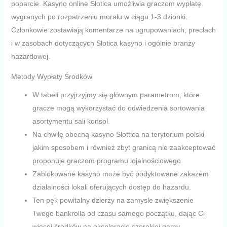
poparcie. Kasyno online Slotica umożliwia graczom wypłatę
wygranych po rozpatrzeniu morału w ciągu 1-3 dzionki.
Członkowie zostawiają komentarze na ugrupowaniach, preclach
i w zasobach dotyczących Slotica kasyno i ogólnie branży
hazardowej.
Metody Wypłaty Środków
W tabeli przyjrzyjmy się głównym parametrom, które
gracze mogą wykorzystać do odwiedzenia sortowania
asortymentu sali konsol.
Na chwilę obecną kasyno Slottica na terytorium polski
jakim sposobem i również zbyt granicą nie zaakceptować
proponuje graczom programu lojalnościowego.
Zablokowane kasyno może być podyktowane zakazem
działalności lokali oferujących dostęp do hazardu.
Ten pęk powitalny dzierży na zamysle zwiększenie
Twego bankrolla od czasu samego początku, dając Ci
więcej środków na eksplorację szerokiej gamy