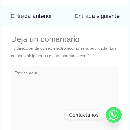
←
Entrada anterior
Entrada siguiente
→
Deja un comentario
Tu dirección de correo electrónico no será publicada.
Los
campos obligatorios están marcados con
*
Escribe
aquí...
Contáctanos